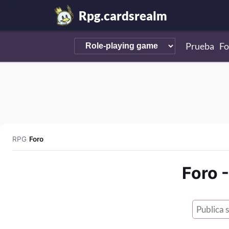
Rpg.cardsrealm
Prueba
Fo
RPG
/
Foro
Foro 