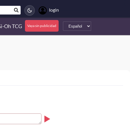
login
Gi-Oh TCG
Vaya sin publicidad