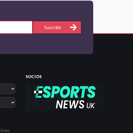
Suscribir
SOCIOS
tivas