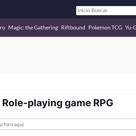
ro
Magic: the Gathering
Riftbound
Pokemon TCG
Yu-
- Role-playing game RPG