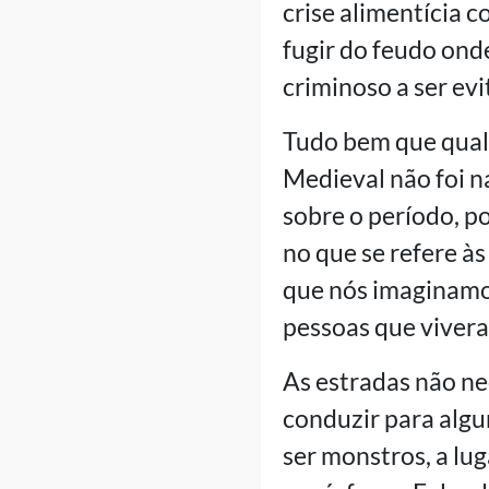
crise alimentícia c
fugir do feudo onde
criminoso a ser evi
Tudo bem que qualq
Medieval não foi n
sobre o período, 
no que se refere às
que nós imaginamos
pessoas que viver
As estradas não ne
conduzir para algu
ser monstros, a lu