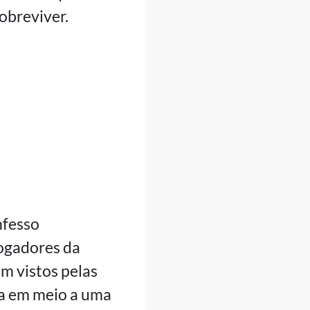
obreviver.
nfesso
ogadores da
m vistos pelas
a em meio a uma