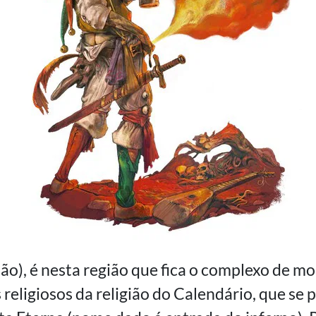
ão), é nesta região que fica o complexo de m
 religiosos da religião do Calendário, que se 