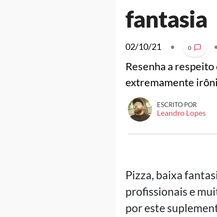
fantasia
02/10/21
•
0
Resenha a respeito 
extremamente irônic
ESCRITO POR
Leandro Lopes
Pizza, baixa fantas
profissionais e mu
por este suplemen