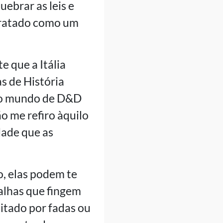
uebrar as leis e
 tratado como um
 que a Itália
s de História
tro mundo de D&D
ão me refiro àquilo
dade que as
o, elas podem te
alhas que fingem
itado por fadas ou