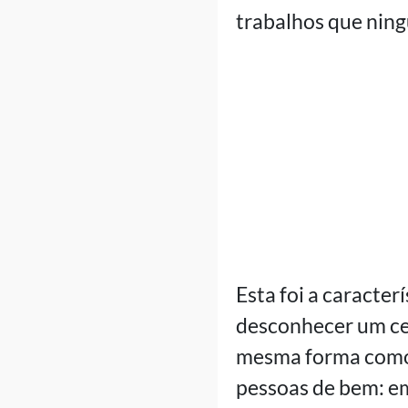
trabalhos que ning
Esta foi a caracte
desconhecer um ce
mesma forma como 
pessoas de bem: e