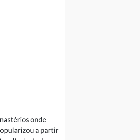
onastérios onde
popularizou a partir