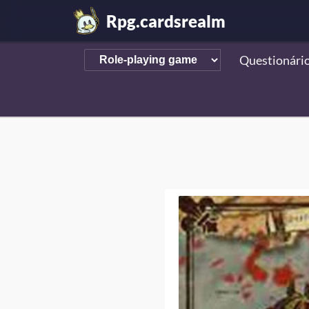
Rpg.cardsrealm
Questionári