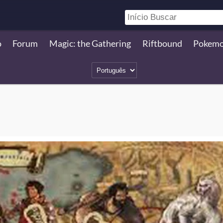
o
Forum
Magic: the Gathering
Riftbound
Pokem