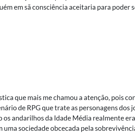
uém em sã consciência aceitaria para poder s
rística que mais me chamou a atenção, pois co
nário de RPG que trate as personagens dos j
os andarilhos da Idade Média realmente era
m uma sociedade obcecada pela sobrevivênci