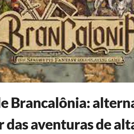
e Brancalônia: altern
r das aventuras de alt