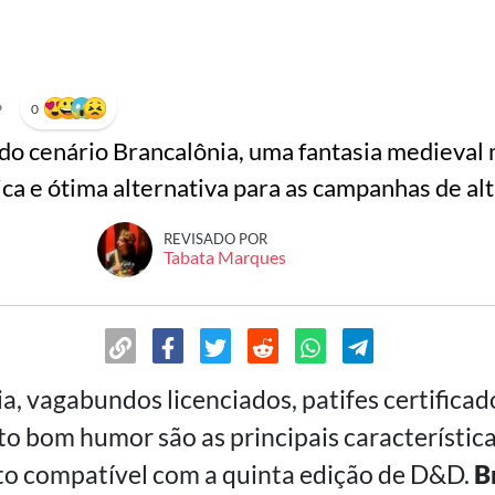
•
0
do cenário Brancalônia, uma fantasia medieval
a e ótima alternativa para as campanhas de alt
REVISADO POR
Tabata Marques
ia, vagabundos licenciados, patifes certifica
ito bom humor são as principais característi
to compatível com a quinta edição de D&D.
B