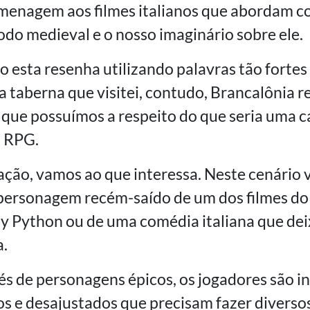
omenagem aos filmes italianos que abordam 
odo medieval e o nosso imaginário sobre ele.
 esta resenha utilizando palavras tão fortes
a taberna que visitei, contudo, Brancalônia 
 que possuímos a respeito do que seria uma
a RPG.
ção, vamos ao que interessa. Neste cenário 
 personagem recém-saído de um dos filmes do
 Python ou de uma comédia italiana que dei
a.
és de personagens épicos, os jogadores são i
s e desajustados que precisam fazer diverso